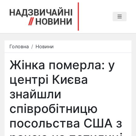
Головна
Новини
Жінка померла: у
центрі Києва
знайшли
співробітницю
посольства США з