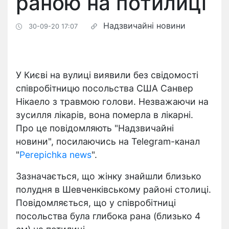
раною на потилиці
Надзвичайні новини
30-09-20 17:07
У Києві на вулиці виявили без свідомості
співробітницю посольства США Санвер
Нікаело з травмою голови. Незважаючи на
зусилля лікарів, вона померла в лікарні.
Про це повідомляють "Надзвичайні
новини", посилаючись на Telegram-канал
"
Perepichka news
".
Зазначається, що жінку знайшли близько
полудня в Шевченківському районі столиці.
Повідомляється, що у співробітниці
посольства була глибока рана (близько 4