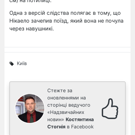
см) на потилиці.
Одна з версій слідства полягає в тому, що
Нікаело зачепив поїзд, який вона не почула
через навушникі.
Київ
Стежте за
оновленнями на
сторінці ведучого
«Надзвичайних
новин»
Костянтина
Стогнія
в Facebook