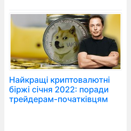
Найкращі криптовалютні
біржі січня 2022: поради
трейдерам-початківцям