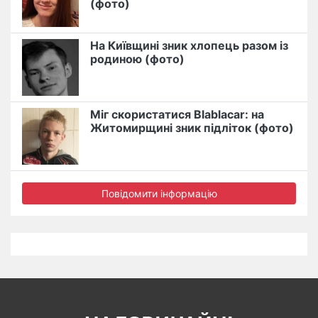
(фото)
На Київщині зник хлопець разом із
родиною (фото)
Міг скористатися Blablacar: на
Житомирщині зник підліток (фото)
Повідомити інформацію