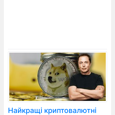
Найкращі криптовалютні