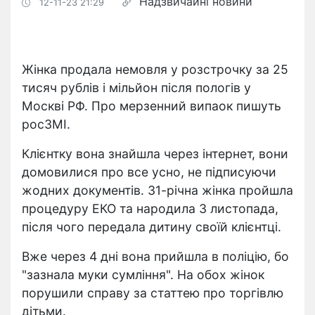
Надзвичайні новини
12-11-23 21:29
Жінка продала немовля у розстрочку за 25
тисяч рублів і мільйон після пологів у
Москві РФ. Про мерзенний випаок пишуть
росЗМІ.
Клієнтку вона знайшла через інтернет, вони
домовилися про все усно, не підписуючи
жодних документів. 31-річна жінка пройшла
процедуру ЕКО та народила 3 листопада,
після чого передала дитину своїй клієнтці.
Вже через 4 дні вона прийшла в поліцію, бо
"зазнала муки сумління". На обох жінок
порушили справу за статтею про торгівлю
дітьми.