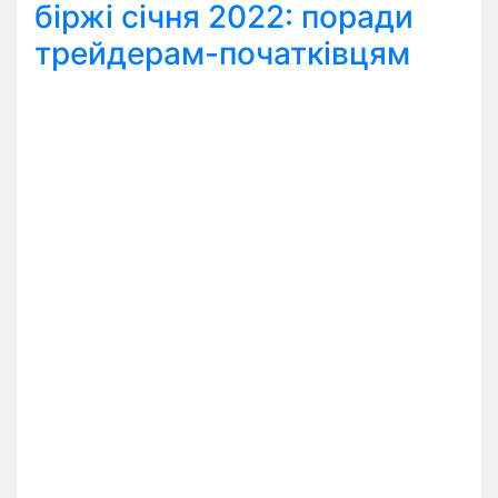
біржі січня 2022: поради
трейдерам-початківцям