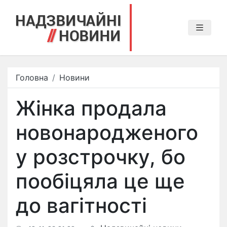
Головна
Новини
Жінка продала
новонародженого
у розстрочку​, бо
пообіцяла це ще
до вагітності