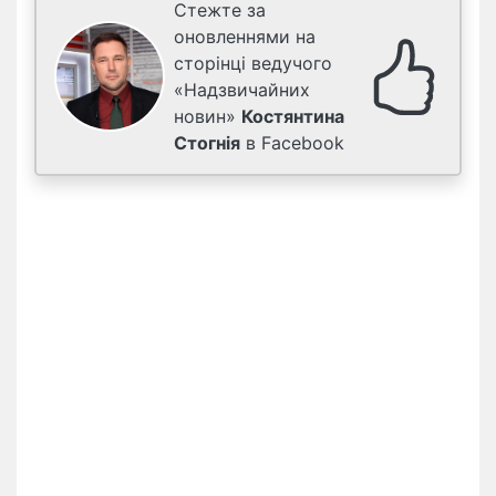
Стежте за
оновленнями на
сторінці ведучого
«Надзвичайних
новин»
Костянтина
Стогнія
в Facebook