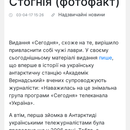
Стогнія (фотофакт)
Надзвичайні новини
03-04-17 15:26
Видання «Сегодня», схоже на те, вирішило
привласнити собі чужі лаври. У своєму
сьогоднішньому матеріалі видання
пише
,
що вперше в історії на українську
антарктичну станцію «Академік
Вернадський» вчених супроводжують
журналісти: «Наважилась на це знімальна
група програми «Сегодня» телеканала
«Україна».
А втім, перша зйомка в Антарктиді
українськими тележурналістами була