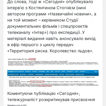
До слова, тоді ж «Сегодня» опублікувало
інтерв'ю з Костянтином Стогнієм (нині
автором програми «Назвичайні новини», а
на той момент – керівником Студії
документальних фільмів і спецпроектів
телеканалу «Інтер») про експедиції. У
матеріалі видання навіть анонсувало вихід
в ефір першого з циклу передач
«Территория риска. Королевство льдов».
Коментуючи публікацію «Сегодня»,
тележурналіст розкритикував присвоєння
першості: