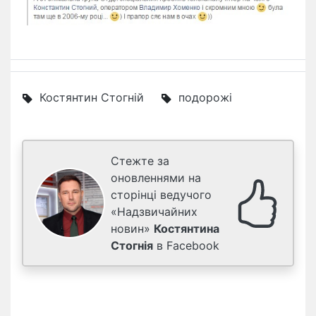
Костянтин Стогній
подорожі
Стежте за
оновленнями на
сторінці ведучого
«Надзвичайних
новин»
Костянтина
Стогнія
в Facebook