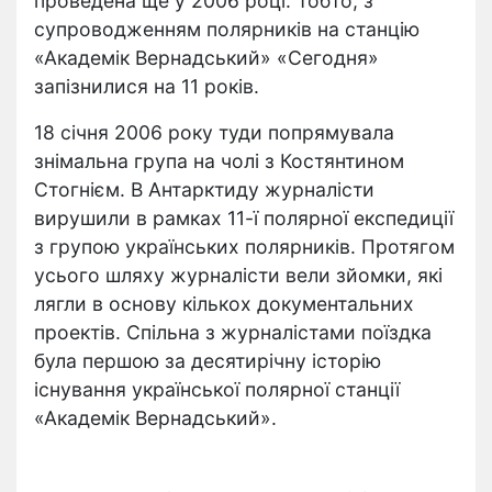
проведена ще у 2006 році. Тобто, з
супроводженням полярників на станцію
«Академік Вернадський» «Сегодня»
запізнилися на 11 років.
18 січня 2006 року туди попрямувала
знімальна група на чолі з Костянтином
Стогнієм. В Антарктиду журналісти
вирушили в рамках 11-ї полярної експедиції
з групою українських полярників. Протягом
усього шляху журналісти вели зйомки, які
лягли в основу кількох документальних
проектів. Спільна з журналістами поїздка
була першою за десятирічну історію
існування української полярної станції
«Академік Вернадський».