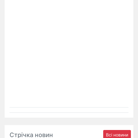
Стрічка новин
Всі новини