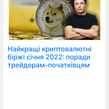
Найкращі криптовалютні
біржі січня 2022: поради
трейдерам-початківцям