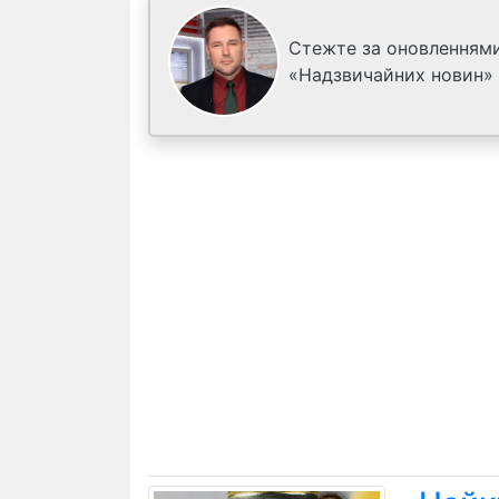
Стежте за оновленнями
«Надзвичайних новин»