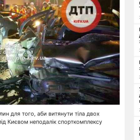
ин для того, аби витянути тіла двох
 під Києвом неподалік спорткомплексу