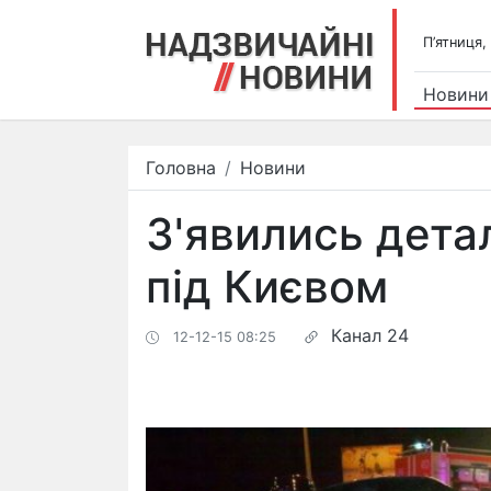
П’ятниця,
Новини
Головна
Новини
З'явились дета
під Києвом
Канал 24
12-12-15 08:25