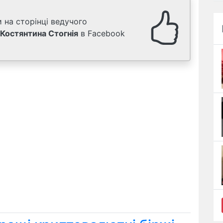
 на сторінці ведучого
Костянтина Стогнія
в Facebook