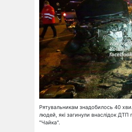
Рятувальникам знадобилось 40 хвил
людей, які загинули внаслідок ДТП
"Чайка".