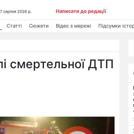
Написати до редації
 7 серпня 2026 р.
Статті
Сюжети
Відео з мережі
Підсумки істор
лі смертельної ДТП