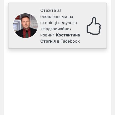
Стежте за
оновленнями на
сторінці ведучого
«Надзвичайних
новин»
Костянтина
Стогнія
в Facebook