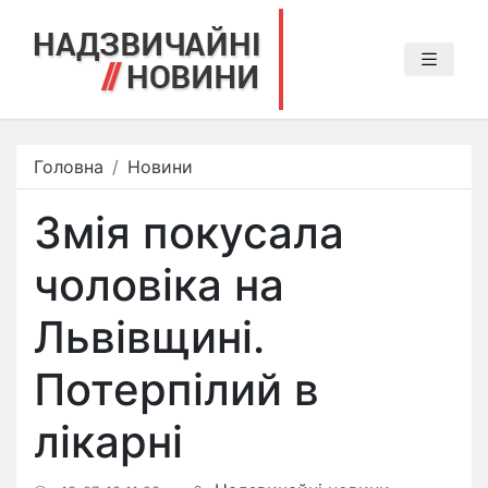
Головна
Новини
Змія покусала
чоловіка на
Львівщині.
Потерпілий в
лікарні