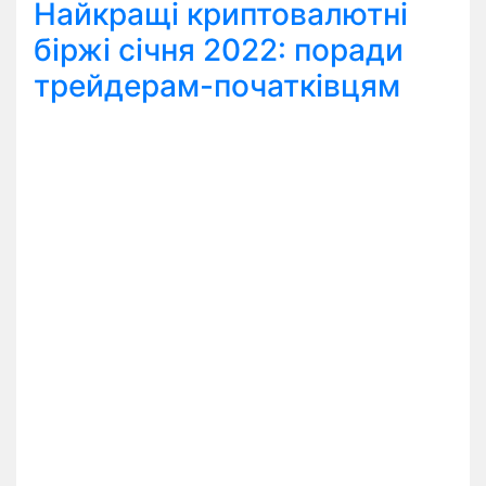
Найкращі криптовалютні
біржі січня 2022: поради
трейдерам-початківцям