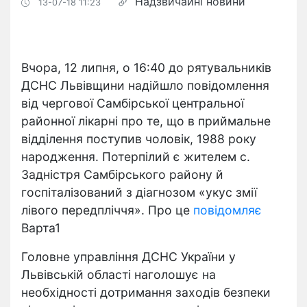
Надзвичайні новини
13-07-18 11:23
Вчора, 12 липня, о 16:40 до рятувальників
ДСНС Львівщини надійшло повідомлення
від чергової Самбірської центральної
районної лікарні про те, що в приймальне
відділення поступив чоловік, 1988 року
народження. Потерпілий є жителем с.
Задністря Самбірського району й
госпіталізований з діагнозом «укус змії
лівого передпліччя». Про це
повідомляє
Варта1
Головне управління ДСНС України у
Львівській області наголошує на
необхідності дотримання заходів безпеки