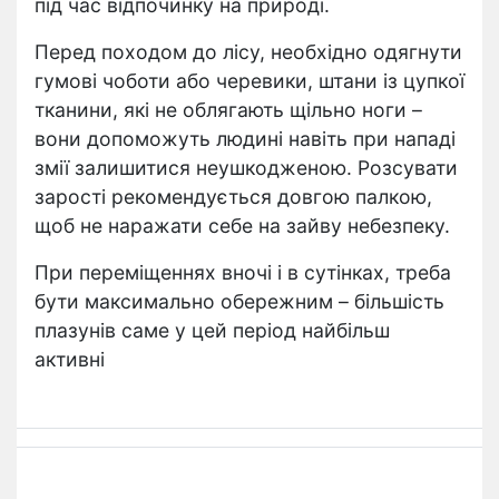
під час відпочинку на природі.
Перед походом до лісу, необхідно одягнути
гумові чоботи або черевики, штани із цупкої
тканини, які не облягають щільно ноги –
вони допоможуть людині навіть при нападі
змії залишитися неушкодженою. Розсувати
зарості рекомендується довгою палкою,
щоб не наражати себе на зайву небезпеку.
При переміщеннях вночі і в сутінках, треба
бути максимально обережним – більшість
плазунів саме у цей період найбільш
активні