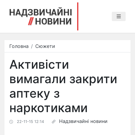
Головна
Сюжети
Активісти
вимагали закрити
аптеку з
наркотиками
Надзвичайні новини
22-11-15 12:14