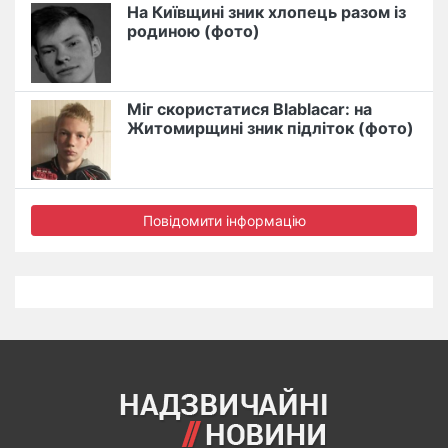
На Київщині зник хлопець разом із
родиною (фото)
Міг скористатися Blablacar: на
Житомирщині зник підліток (фото)
Повідомити інформацію