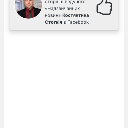
сторінці ведучого
«Надзвичайних
новин»
Костянтина
Стогнія
в Facebook