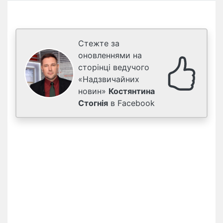
Стежте за
оновленнями на
сторінці ведучого
«Надзвичайних
новин»
Костянтина
Стогнія
в Facebook