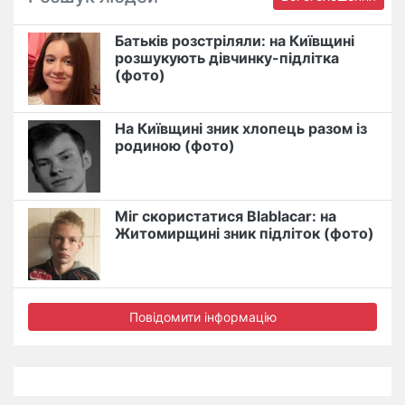
Батьків розстріляли: на Київщині
розшукують дівчинку-підлітка
(фото)
На Київщині зник хлопець разом із
родиною (фото)
Міг скористатися Blablacar: на
Житомирщині зник підліток (фото)
Повідомити інформацію