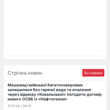
Стрічка новин
Всі новини
Мешканці київської багатоповерхівки
залишилися без гарячої води та опалення
через відмову «Ковальської» погодити договір
нового ОСББ із «Нафтогазом»
31.07.26 | 08:37