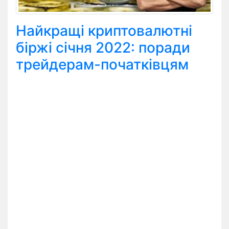
Найкращі криптовалютні
біржі січня 2022: поради
трейдерам-початківцям