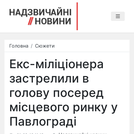
Головна
Сюжети
Екс-міліціонера
застрелили в
голову посеред
місцевого ринку у
Павлограді