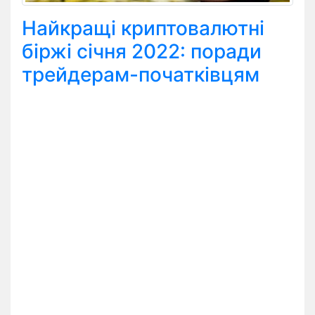
Найкращі криптовалютні
біржі січня 2022: поради
трейдерам-початківцям