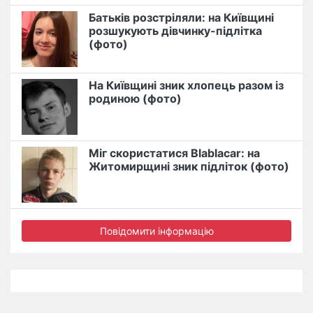
Батьків розстріляли: на Київщині
розшукують дівчинку-підлітка
(фото)
На Київщині зник хлопець разом із
родиною (фото)
Міг скористатися Blablacar: на
Житомирщині зник підліток (фото)
Повідомити інформацію