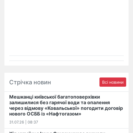
Стрічка новин
Всі новини
Мешканці київської багатоповерхівки
залишилися без гарячої води та опалення
через відмову «Ковальської» погодити договір
нового ОСББ із «Нафтогазом»
31.07.26 | 08:37