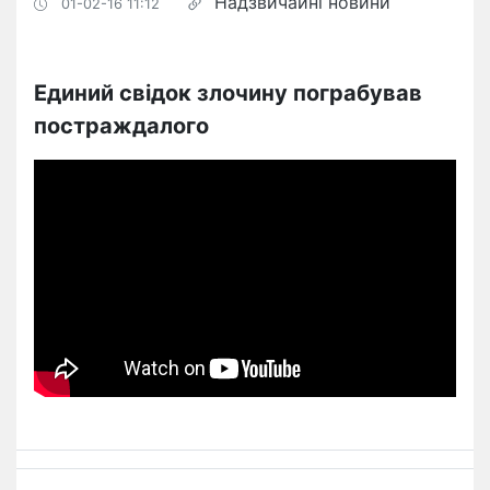
Надзвичайні новини
01-02-16 11:12
Единий свідок злочину пограбував
постраждалого