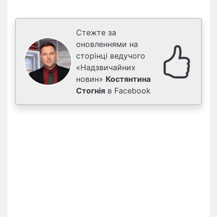
Стежте за
оновленнями на
сторінці ведучого
«Надзвичайних
новин»
Костянтина
Стогнія
в Facebook