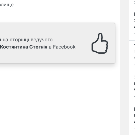
алище
 на сторінці ведучого
Костянтина Стогнія
в Facebook