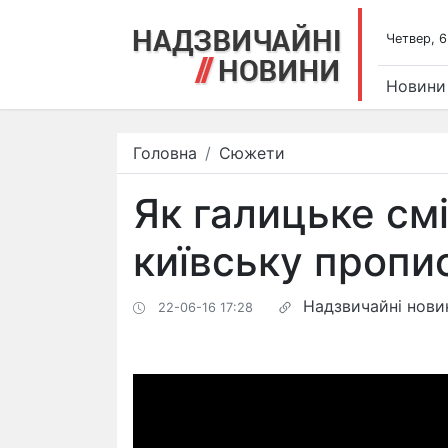
Четвер, 6
Новини
Головна
Сюжети
Як галицьке см
київську пропис
Надзвичайні нови
22-06-16 17:28