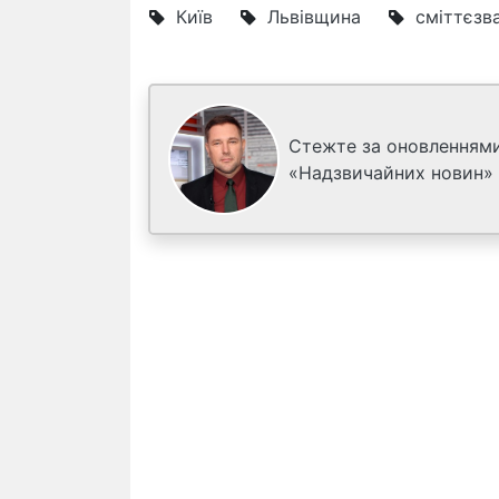
Київ
Львівщина
сміттєзв
Стежте за оновленнями
«Надзвичайних новин»