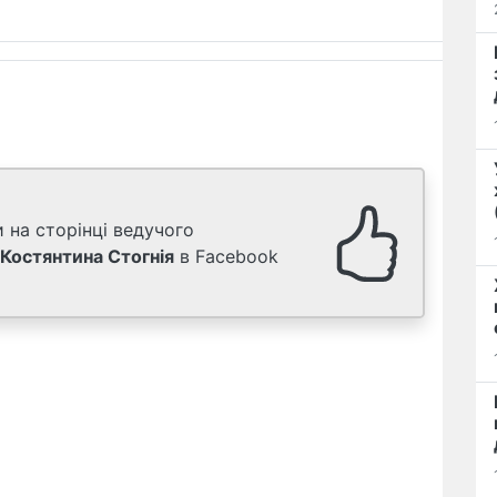
 на сторінці ведучого
Костянтина Стогнія
в Facebook