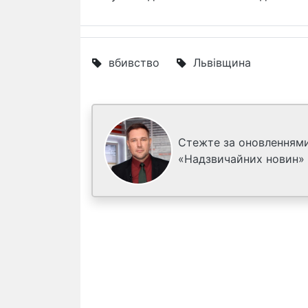
вбивство
Львівщина
Стежте за оновленнями
«Надзвичайних новин»