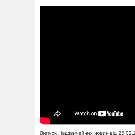
Випуск Надзвичайних новин від 25.02.