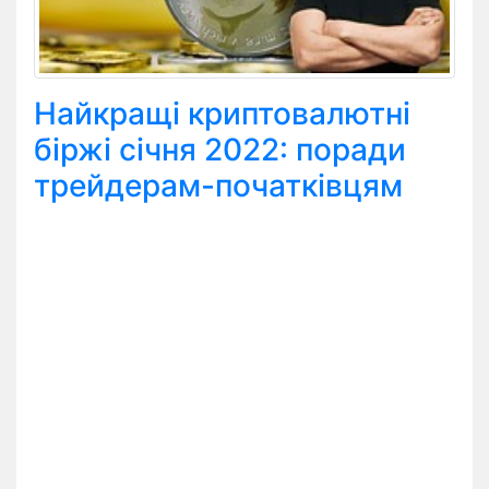
Найкращі криптовалютні
біржі січня 2022: поради
трейдерам-початківцям