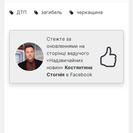
ДТП
загибель
черкащина
Стежте за
оновленнями на
сторінці ведучого
«Надзвичайних
новин»
Костянтина
Стогнія
в Facebook