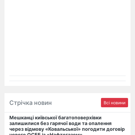
Стрічка новин
Всі новини
Мешканці київської багатоповерхівки
залишилися без гарячої води та опалення
через відмову «Ковальської» погодити договір
нового ОСББ із «Нафтогазом»