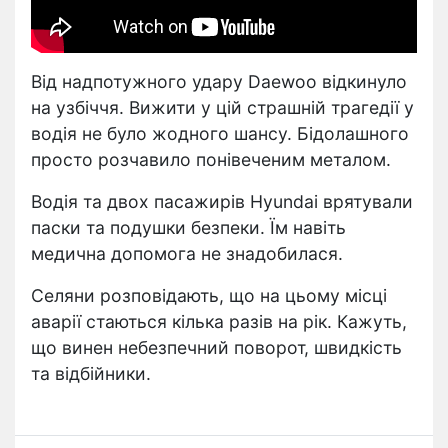
Від надпотужного удару Daewoo відкинуло
на узбіччя. Вижити у цій страшній трагедії у
водія не було жодного шансу. Бідолашного
просто розчавило понівеченим металом.
Водія та двох пасажирів Hyundai врятували
паски та подушки безпеки. Їм навіть
медична допомога не знадобилася.
Селяни розповідають, що на цьому місці
аварії стаються кілька разів на рік. Кажуть,
що винен небезпечний поворот, швидкість
та відбійники.