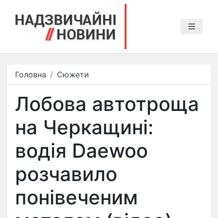
Головна
Сюжети
Лобова автотроща
на Черкащині:
водія Daewoo
розчавило
понівеченим