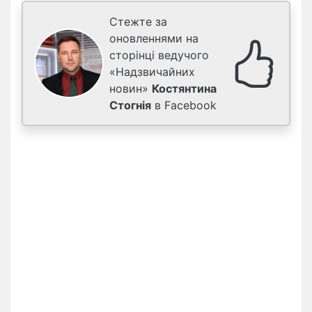
Стежте за
оновленнями на
сторінці ведучого
«Надзвичайних
новин»
Костянтина
Стогнія
в Facebook