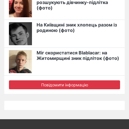
розшукують дівчинку-підлітка
(фото)
На Київщині зник хлопець разом із
родиною (фото)
Міг скористатися Blablacar: на
Житомирщині зник підліток (фото)
Повідомити інформацію