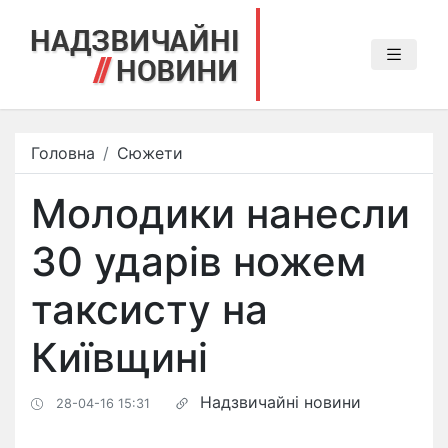
Головна
Сюжети
Молодики нанесли
30 ударів ножем
таксисту на
Київщині
Надзвичайні новини
28-04-16 15:31