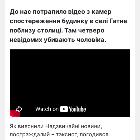
До нас потрапило відео з камер
спостереження будинку в селі Гатне
поблизу столиці. Там четверо
невідомих убивають чоловіка.
Як вияснили Надзвичайні новини,
постраждалий – таксист, погодився