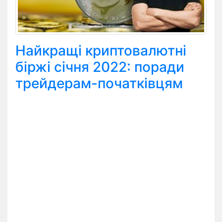
Найкращі криптовалютні
біржі січня 2022: поради
трейдерам-початківцям