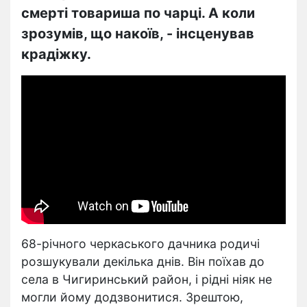
смерті товариша по чарці. А коли
зрозумів, що накоїв, - інсценував
крадіжку.
68-річного черкаського дачника родичі
розшукували декілька днів. Він поїхав до
села в Чигиринський район, і рідні ніяк не
могли йому додзвонитися. Зрештою,