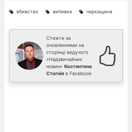
вбивство
випивка
черкащина
Стежте за
оновленнями на
сторінці ведучого
«Надзвичайних
новин»
Костянтина
Стогнія
в Facebook