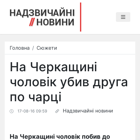
Головна
Сюжети
На Черкащині
чоловік убив друга
по чарці
Надзвичайні новини
17-08-16 09:59
На Черкащині чоловік побив до