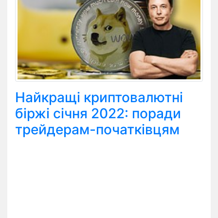
Найкращі криптовалютні
біржі січня 2022: поради
трейдерам-початківцям