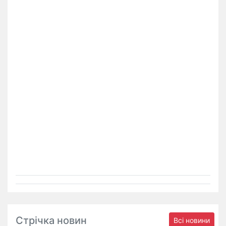
Стрічка новин
Всі новини