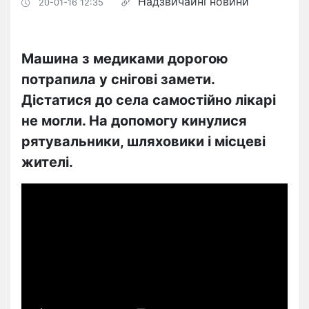
Надзвичайні новини
20-01-16 12:35
Машина з медиками дорогою
потрапила у снігові замети.
Дістатися до села самостійно лікарі
не могли. На допомогу кинулися
рятувальники, шляховики і місцеві
жителі.