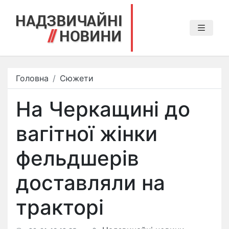
Головна
Сюжети
На Черкащині до
вагітної жінки
фельдшерів
доставляли на
тракторі