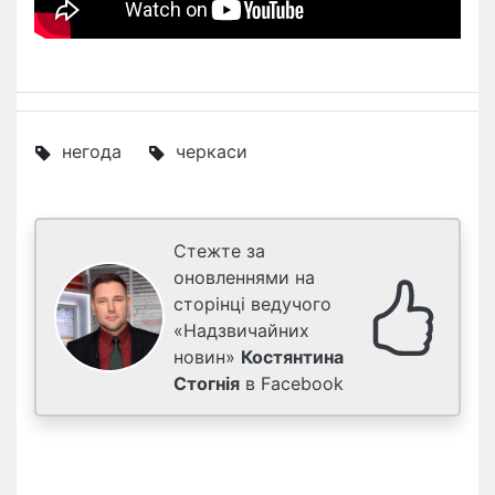
негода
черкаси
Стежте за
оновленнями на
сторінці ведучого
«Надзвичайних
новин»
Костянтина
Стогнія
в Facebook