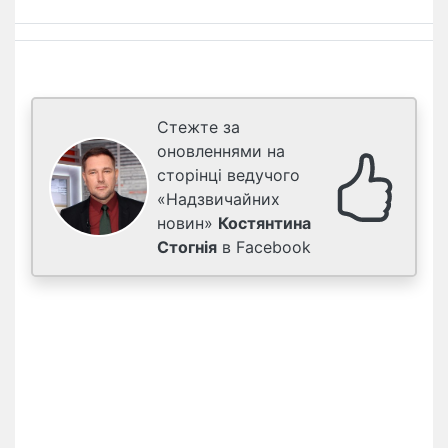
Стежте за
оновленнями на
сторінці ведучого
«Надзвичайних
новин»
Костянтина
Стогнія
в Facebook