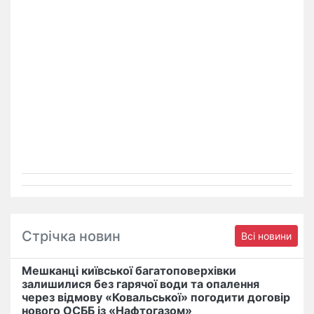
Стрічка новин
Всі новини
Мешканці київської багатоповерхівки
залишилися без гарячої води та опалення
через відмову «Ковальської» погодити договір
нового ОСББ із «Нафтогазом»