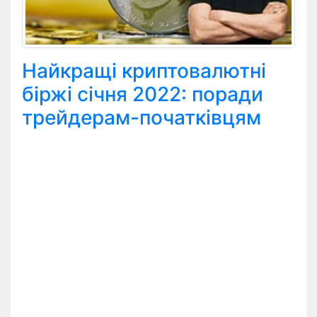
Найкращі криптовалютні
біржі січня 2022: поради
трейдерам-початківцям