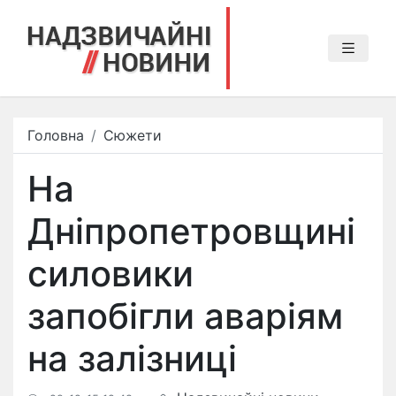
Головна
Сюжети
На
Дніпропетровщині
силовики
запобігли аваріям
на залізниці