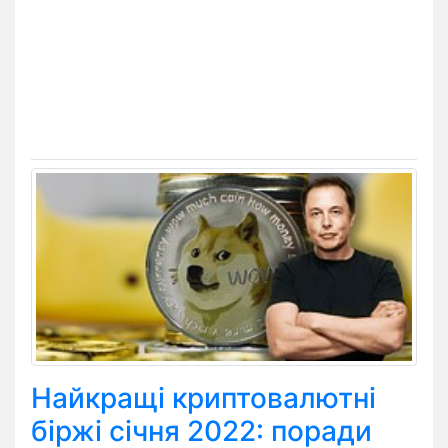
Найкращі криптовалютні
біржі січня 2022: поради