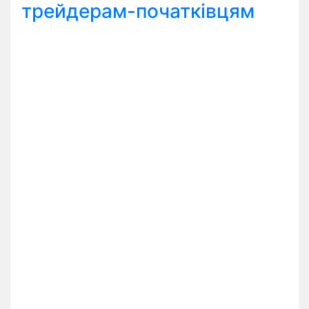
трейдерам-початківцям