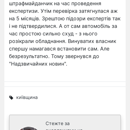
штрафмайданчик на час проведення
експертизи. Утім перевірка затягнулася аж
на 5 місяців. Зрештою підозри експертів так
і не підтвердилися. А от сам автомобіль за
час простою сильно схуд - з нього
розікрали обладнання. Винуватих власник
спершу намагався встановити сам. Але
безрезультатно. Тому звернувся до
"Надзвичайних новин".
київщина
Стежте за