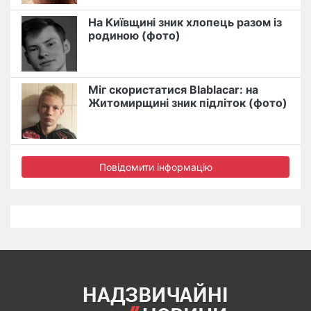
На Київщині зник хлопець разом із
родиною (фото)
Міг скористатися Blablacar: на
Житомирщині зник підліток (фото)
Повідомити інформацію