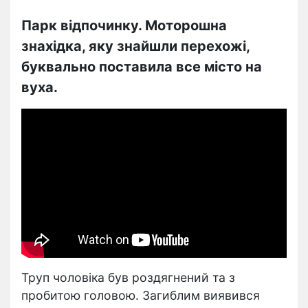
Парк відпочинку. Моторошна
знахідка, яку знайшли перехожі,
буквально поставила все місто на
вуха.
Труп чоловіка був роздягнений та з
пробитою головою. Загиблим виявився