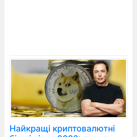
Найкращі криптовалютні