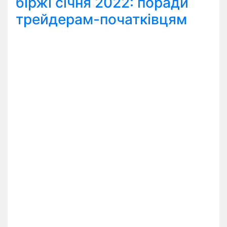
біржі січня 2022: поради
трейдерам-початківцям