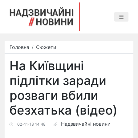
Головна
Сюжети
На Київщині
підлітки заради
розваги вбили
безхатька (відео)
Надзвичайні новини
02-11-18 14:48