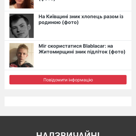
На Київщині зник хлопець разом із
родиною (фото)
Міг скористатися Blablacar: на
Житомирщині зник підліток (фото)
Повідомити інформацію