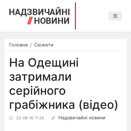
Головна
Сюжети
На Одещині
затримали
серійного
грабіжника (відео)
Надзвичайні новини
22-08-16 11:26