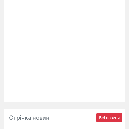
Стрічка новин
Всі новини