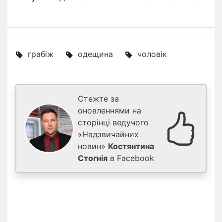
грабіж
одещина
чоловік
Стежте за
оновленнями на
сторінці ведучого
«Надзвичайних
новин»
Костянтина
Стогнія
в Facebook