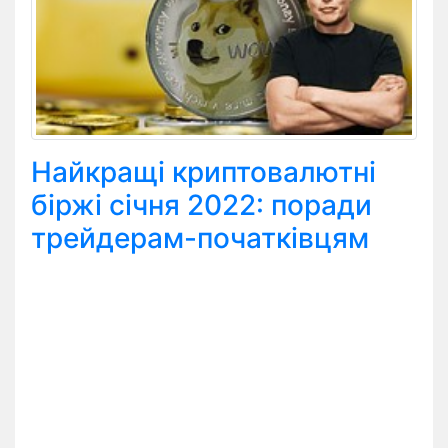
Найкращі криптовалютні
біржі січня 2022: поради
трейдерам-початківцям