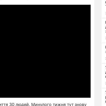
життя 30 людей. Минулого тижня тут знову