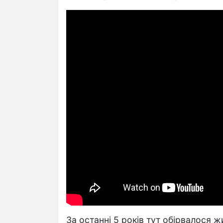
За останні 5 років тут обірвалося 