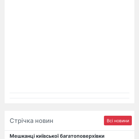
Стрічка новин
Всі новини
Мешканці київської багатоповерхівки