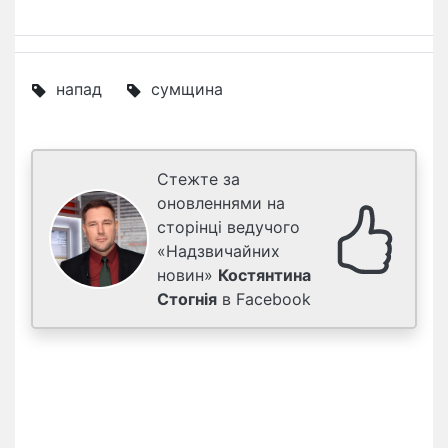
напад
сумщина
Стежте за
оновленнями на
сторінці ведучого
«Надзвичайних
новин»
Костянтина
Стогнія
в Facebook