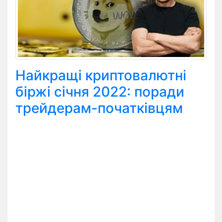
Найкращі криптовалютні
біржі січня 2022: поради
трейдерам-початківцям