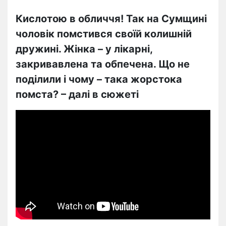
Кислотою в обличчя! Так на Сумщині
чоловік помстився своїй колишній
дружині. Жінка – у лікарні,
закривавлена та обпечена. Що не
поділили і чому – така жорстока
помста? – далі в сюжеті