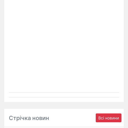
Стрічка новин
Всі новини