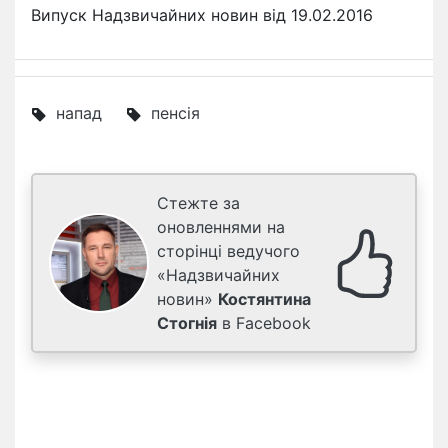
Випуск Надзвичайних новин від 19.02.2016
напад
пенсія
Стежте за
оновленнями на
сторінці ведучого
«Надзвичайних
новин»
Костянтина
Стогнія
в Facebook