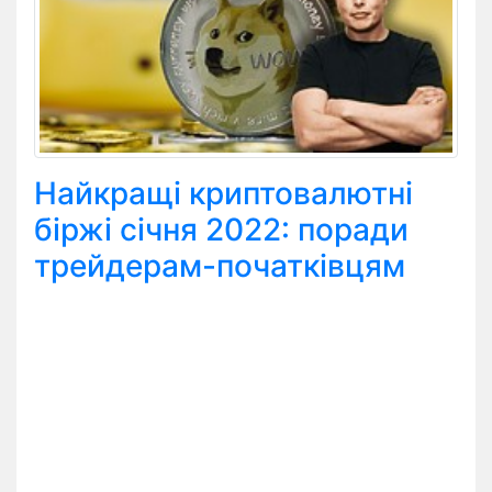
Найкращі криптовалютні
біржі січня 2022: поради
трейдерам-початківцям