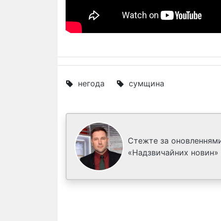
негода
сумщина
Стежте за оновленнями
«Надзвичайних новин»