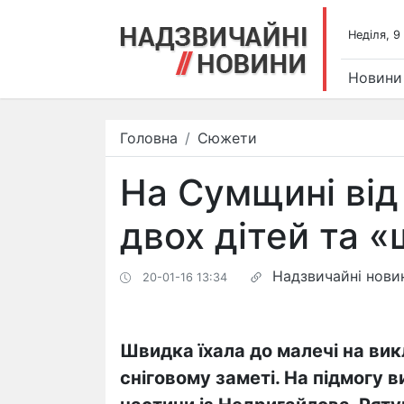
Недiля, 9
Новини
Головна
Сюжети
На Сумщині від
двох дітей та 
Надзвичайні нови
20-01-16 13:34
Швидка їхала до малечі на викл
сніговому заметі. На підмогу в