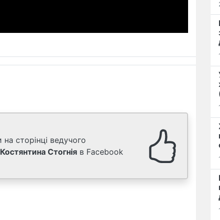
 на сторінці ведучого
Костянтина Стогнія
в Facebook