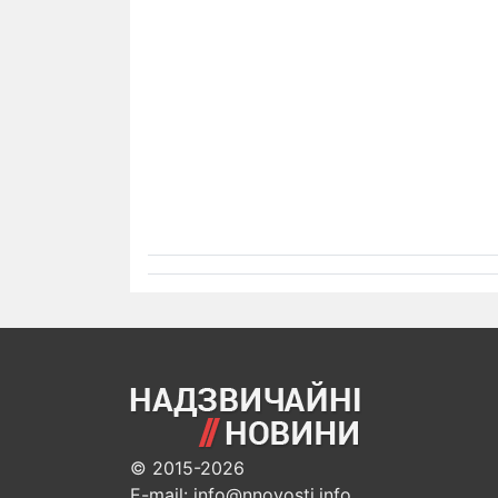
© 2015-2026
E-mail: info@nnovosti.info