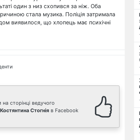
ьтаті один з низ схопився за ніж. Оба
ричиною стала музика. Поліція затримала
дом виявилося, що хлопець має психічні
денти
 на сторінці ведучого
Костянтина Стогнія
в Facebook