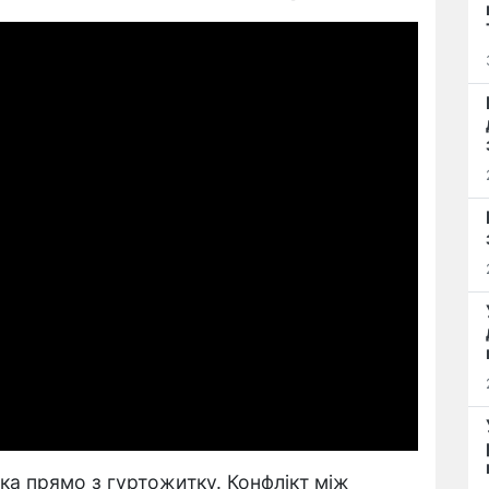
ка прямо з гуртожитку. Конфлікт між