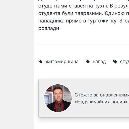
студентами стався на кухні. В резул
студента були тверезими. Єдиною п
нападника прямо в гуртожитку. Зго
розлади
житомирщина
напад
сту
Стежте за оновленнями
«Надзвичайних новин»