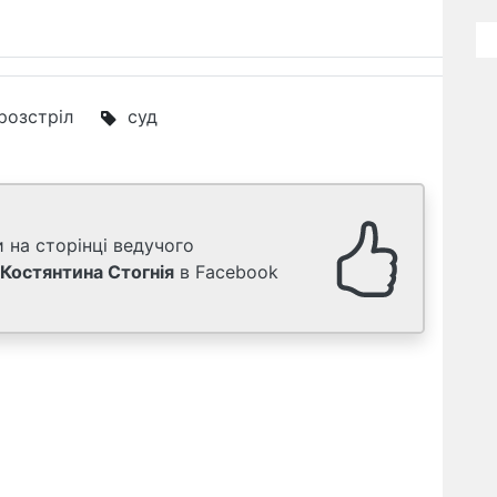
розстріл
суд
 на сторінці ведучого
Костянтина Стогнія
в Facebook