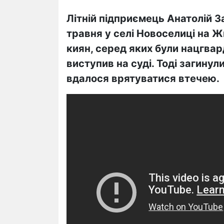
Літній підприємець Анатолій За
травня у селі Новоселиці на 
киян, серед яких були нацгвар
виступив на суді. Тоді загину
вдалося врятуватися втечею.