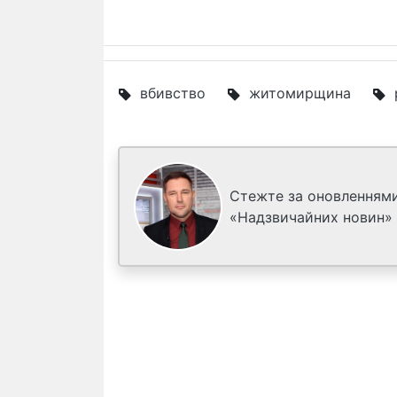
вбивство
житомирщина
Стежте за оновленнями
«Надзвичайних новин»