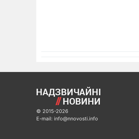
© 2015-2026
E-mail: info@nnovosti.info