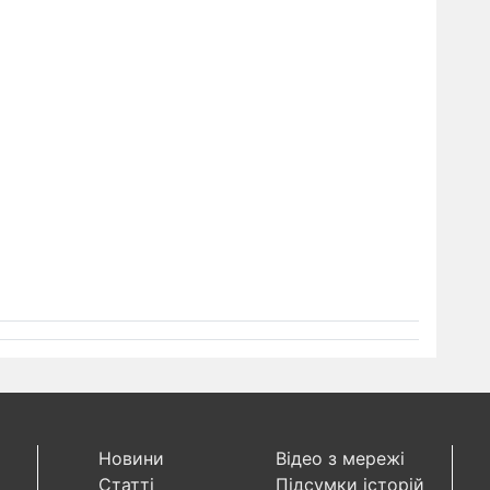
Новини
Відео з мережі
Статті
Підсумки історій