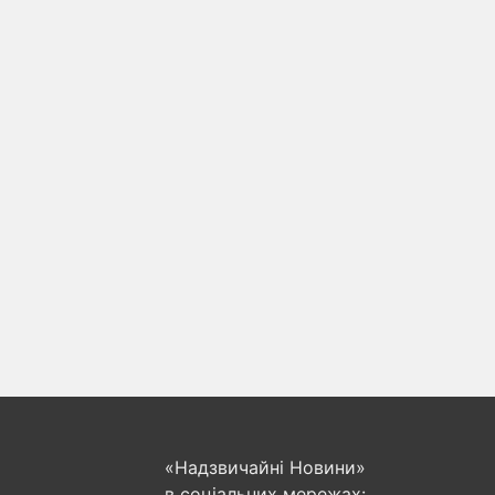
«Надзвичайні Новини»
в соціальних мережах: