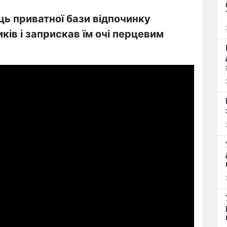
ь приватної бази відпочинку
ів і заприскав їм очі перцевим