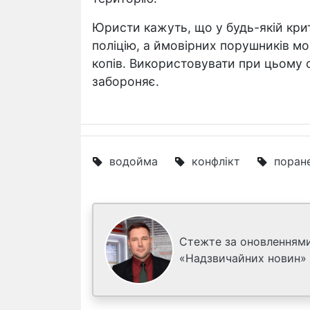
Юристи кажуть, що у будь-якій кри
поліцію, а ймовірних порушників м
копів. Використовувати при цьому 
забороняє.
водойма
конфлікт
поран
Стежте за оновленнями
«Надзвичайних новин»