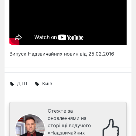
Випуск Надзвичайних новин від 25.02.2016
ДТП
Київ
Стежте за
оновленнями на
сторінці ведучого
«Надзвичайних