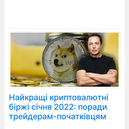
Найкращі криптовалютні
біржі січня 2022: поради
трейдерам-початківцям