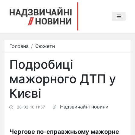
Головна
Сюжети
Подробиці
мажорного ДТП у
Києві
Надзвичайні новини
26-02-16 11:57
Чергове по-справжньому мажорне