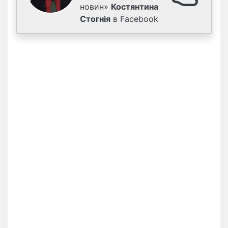
новин»
Костянтина
Стогнія
в Facebook