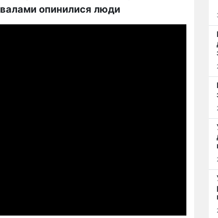
авалами опинилися люди