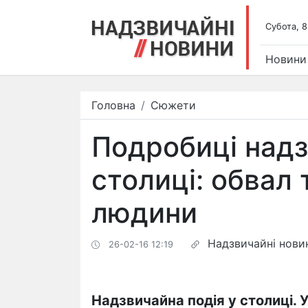
Субота, 8
Новини
Головна
Сюжети
Подробиці надзв
столиці: обвал 
людини
Надзвичайні нови
26-02-16 12:19
Надзвичайна подія у столиці. У