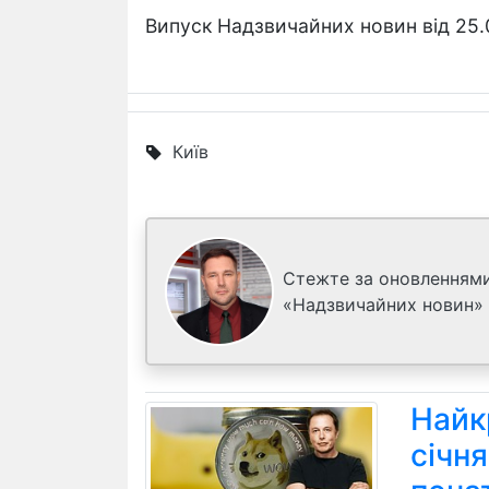
Випуск Надзвичайних новин від 25.
Київ
Стежте за оновленнями
«Надзвичайних новин»
Найк
січн