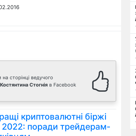
02.2016
 на сторінці ведучого
Костянтина Стогнія
в Facebook
ращі криптовалютні біржі
я 2022: поради трейдерам-