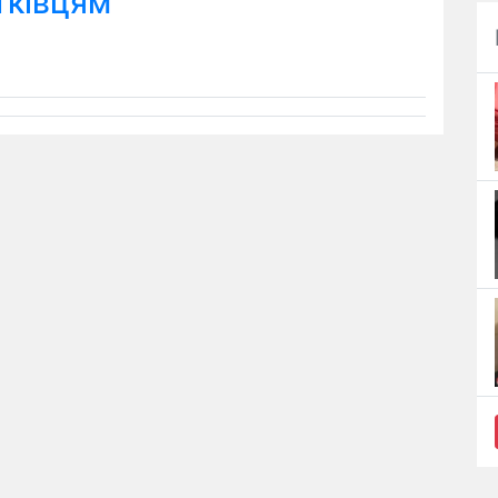
тківцям