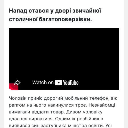
Напад стався у дворі звичайної
столичної багатоповерхівки.
Чоловік приніс дорогий мобільний телефон, аж
раптом на нього накинулися троє. Незнайомці
вимагали віддати товар. Дивом чоловіку
вдалося вирватися. Одним іх розбійників
виявився син заступника міністра освіти. Усі