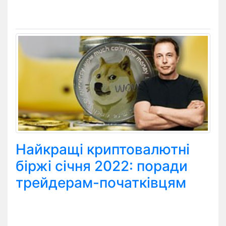
Найкращі криптовалютні
біржі січня 2022: поради
трейдерам-початківцям