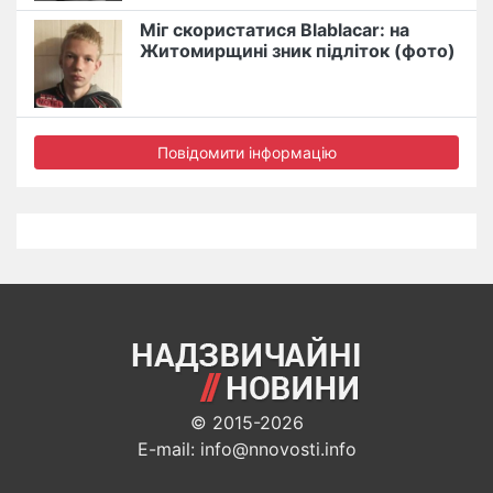
Міг скористатися Blablacar: на
Житомирщині зник підліток (фото)
Повідомити інформацію
© 2015-2026
E-mail: info@nnovosti.info