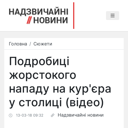
Головна
Сюжети
Подробиці
жорстокого
нападу на кур'єра
у столиці (відео)
Надзвичайні новини
13-03-18 09:32