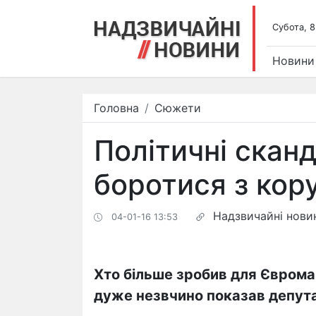
Субота, 8
Новини
Головна
Сюжети
Політичні сканд
боротися з кор
Надзвичайні нови
04-01-16 13:53
Хто більше зробив для Єврома
дуже незвчино показав депут