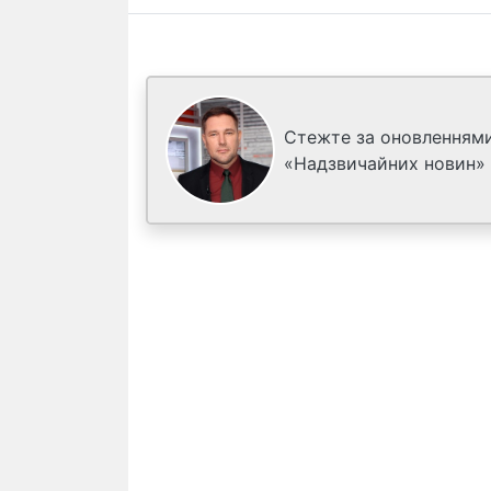
Стежте за оновленнями
«Надзвичайних новин»