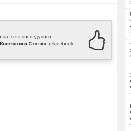
 на сторінці ведучого
Костянтина Стогнія
в Facebook