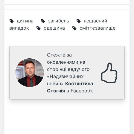
дитина
загибель
нещасний
випадок
одещина
сміттєзвалище
Стежте за
оновленнями на
сторінці ведучого
«Надзвичайних
новин»
Костянтина
Стогнія
в Facebook