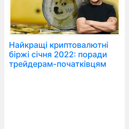
Найкращі криптовалютні
біржі січня 2022: поради
трейдерам-початківцям