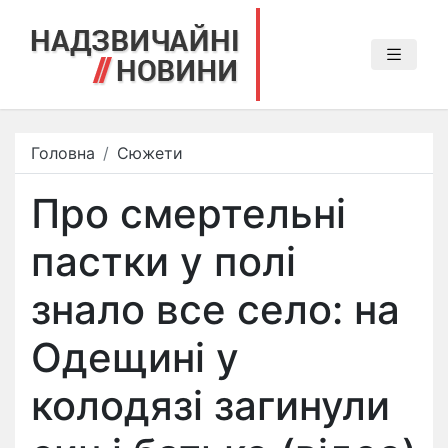
Головна
Сюжети
Про смертельні
пастки у полі
знало все село: на
Одещині у
колодязі загинули