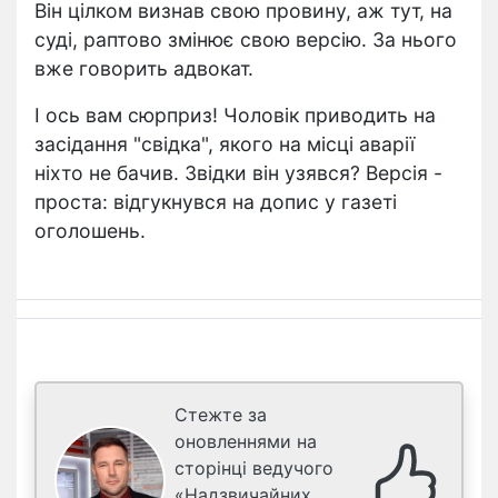
Він цілком визнав свою провину, аж тут, на
суді, раптово змінює свою версію. За нього
вже говорить адвокат.
І ось вам сюрприз! Чоловік приводить на
засідання "свідка", якого на місці аварії
ніхто не бачив. Звідки він узявся? Версія -
проста: відгукнувся на допис у газеті
оголошень.
Стежте за
оновленнями на
сторінці ведучого
«Надзвичайних