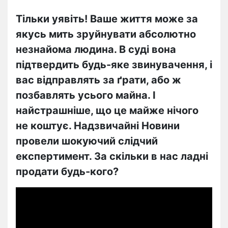
Тільки уявіть! Ваше життя може за
якусь мить зруйнувати абсолютно
незнайома людина. В суді вона
підтвердить будь-яке звинувачення, і
вас відправлять за ґрати, або ж
позбавлять усього майна. І
найстрашніше, що це майже нічого
не коштує. Надзвичайні Новини
провели шокуючий слідчий
експертимент. За скільки в нас ладні
продати будь-кого?