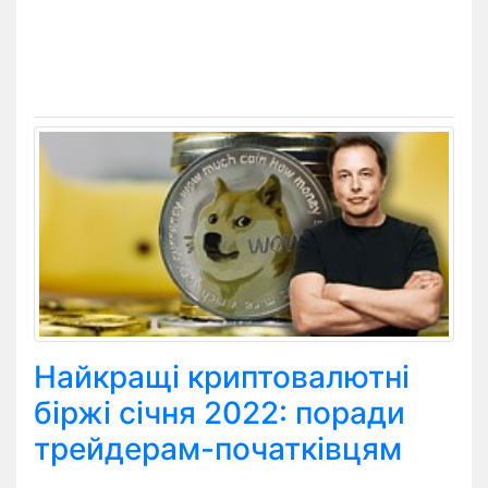
Найкращі криптовалютні
біржі січня 2022: поради
трейдерам-початківцям