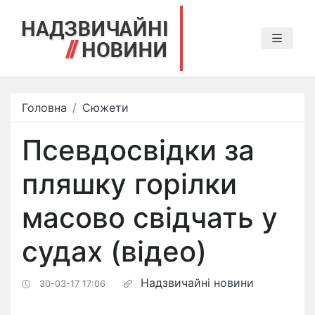
Головна
Сюжети
Псевдосвідки за
пляшку горілки
масово свідчать у
судах (відео)
Надзвичайні новини
30-03-17 17:06