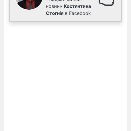
новин»
Костянтина
Стогнія
в Facebook