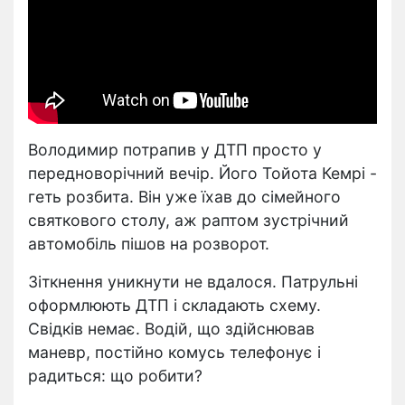
Володимир потрапив у ДТП просто у
передноворічний вечір. Його Тойота Кемрі -
геть розбита. Він уже їхав до сімейного
святкового столу, аж раптом зустрічний
автомобіль пішов на розворот.
Зіткнення уникнути не вдалося. Патрульні
оформлюють ДТП і складають схему.
Свідків немає. Водій, що здійснював
маневр, постійно комусь телефонує і
радиться: що робити?