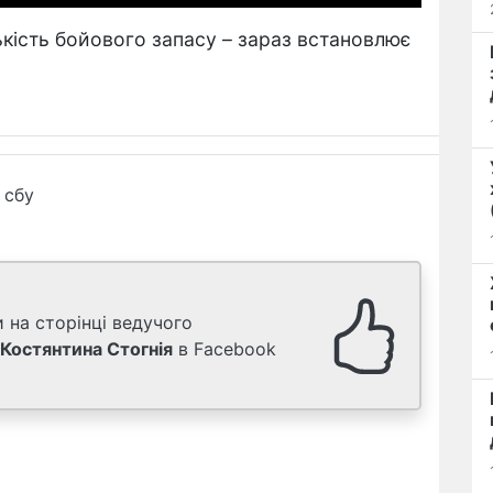
лькість бойового запасу – зараз встановлює
сбу
 на сторінці ведучого
Костянтина Стогнія
в Facebook