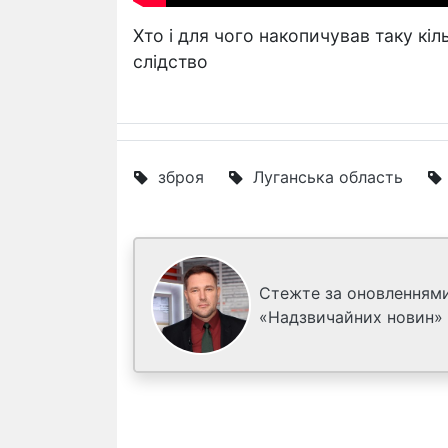
Хто і для чого накопичував таку кі
слідство
зброя
Луганська область
Стежте за оновленнями
«Надзвичайних новин»