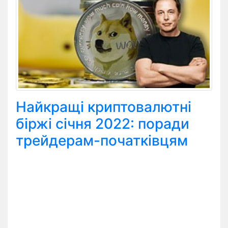
Найкращі криптовалютні
біржі січня 2022: поради
трейдерам-початківцям