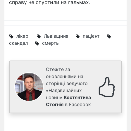
справу не спустили на гальмах.
лікарі
Львівщина
пацієнт
скандал
смерть
Стежте за
оновленнями на
сторінці ведучого
«Надзвичайних
новин»
Костянтина
Стогнія
в Facebook