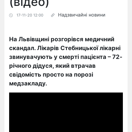
(відео)
Надзвичайні новини
17-11-20 12:00
На Львівщині розгорівся медичний
скандал. Лікарів Стебницької лікарні
звинувачують у смерті пацієнта – 72-
річного дідуся, який втрачав
свідомість просто на порозі
медзакладу.