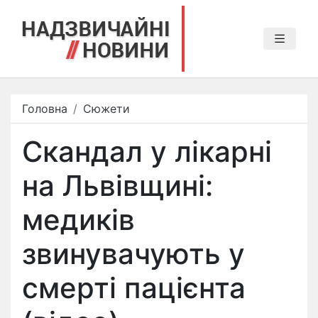
Головна
Сюжети
Скандал у лікарні
на Львівщині:
медиків
звинувачують у
смерті пацієнта