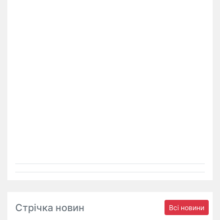
Стрічка новин
Всі новини