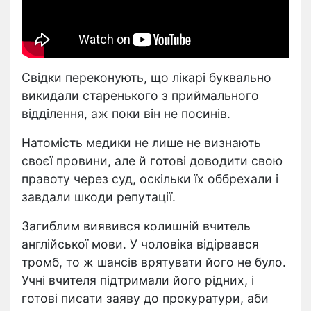
Свідки переконують, що лікарі буквально
викидали старенького з приймального
відділення, аж поки він не посинів.
Натомість медики не лише не визнають
своєї провини, але й готові доводити свою
правоту через суд, оскільки їх оббрехали і
завдали шкоди репутації.
Загиблим виявився колишній вчитель
англійської мови. У чоловіка відірвався
тромб, то ж шансів врятувати його не було.
Учні вчителя підтримали його рідних, і
готові писати заяву до прокуратури, аби