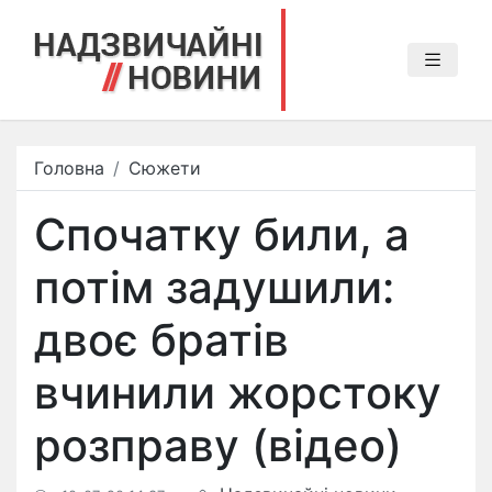
Головна
Сюжети
Спочатку били, а
потім задушили:
двоє братів
вчинили жорстоку
розправу (відео)