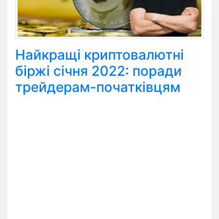
Найкращі криптовалютні
біржі січня 2022: поради
трейдерам-початківцям