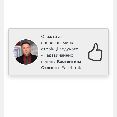
Стежте за
оновленнями на
сторінці ведучого
«Надзвичайних
новин»
Костянтина
Стогнія
в Facebook