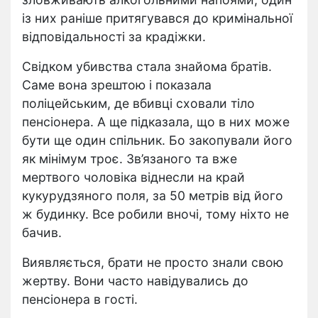
із них раніше притягувався до кримінальної
відповідальності за крадіжки.
Свідком убивства стала знайома братів.
Саме вона зрештою і показала
поліцейським, де вбивці сховали тіло
пенсіонера. А ще підказала, що в них може
бути ще один спільник. Бо закопували його
як мінімум троє. Зв’язаного та вже
мертвого чоловіка віднесли на край
кукурудзяного поля, за 50 метрів від його
ж будинку. Все робили вночі, тому ніхто не
бачив.
Виявляється, брати не просто знали свою
жертву. Вони часто навідувались до
пенсіонера в гості.