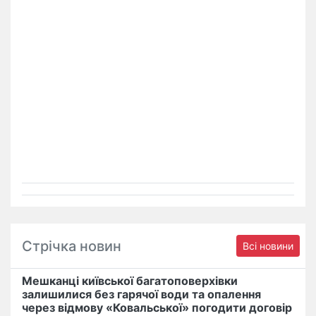
Стрічка новин
Всі новини
Мешканці київської багатоповерхівки
залишилися без гарячої води та опалення
через відмову «Ковальської» погодити договір