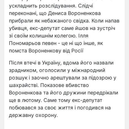
ускладнить розслідування. Слідчі
переконані, що Дениса Вороненкова
прибрали як небажаного свідка. Коли напав
убивця, екс-депутат саме йшов на зустріч
зі своїм колишнім колегою. Ілля
Пономарьов певен - це ні що інше, як
помста Вороненкову від Росії
Після втечі в Україну, вдома його назвали
зрадником, оголосили у міжнародний
розшук і заочно арештували за підозрою у
шахрайстві. Показове вбивство
Вороненкова та його дружини передрікали
ще в лютому. Саме тому екс-депутат
побювався за своє життя і погодився на
державну охорону.