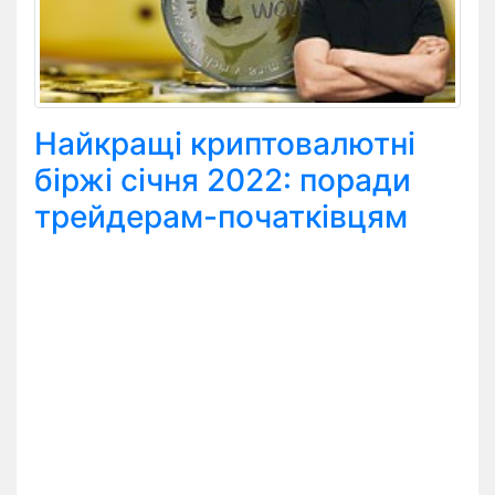
Найкращі криптовалютні
біржі січня 2022: поради
трейдерам-початківцям