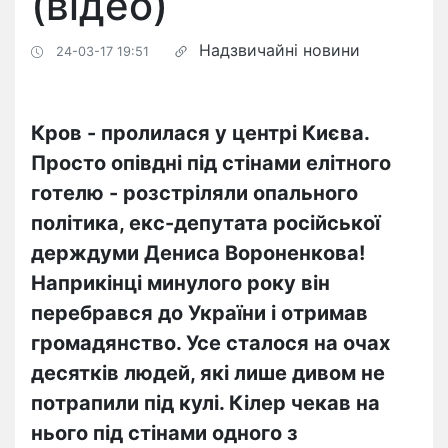
(відео)
Надзвичайні новини
24-03-17 19:51
Кров - пролилася у центрі Києва.
Просто опівдні під стінами елітного
готелю - розстріляли опального
політика, екс-депутата російської
держдуми Дениса Вороненкова!
Наприкінці минулого року він
перебрався до України і отримав
громадянство. Усе сталося на очах
десятків людей, які лише дивом не
потрапили під кулі. Кілер чекав на
нього під стінами одного з