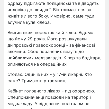
одразу підбігають поліцейські та відводять
чоловіка до швидкої. Він тримається за
живіт з лівого боку. Ймовірно, саме туди
влучила куля кілера.
Вижив після перестрілки й кілер. Відомо,
що йому 29 років. Його розшукували
дніпровські правоохоронці - за фінансові
злочини. Обох поранених везуть до
найближчих медзакладів. Кілер та бодігард
опиняються на операційних
столах. Один із них - у 17-ій лікарні. Хто
саме? Тримають у таємниці.
Кабінет головного лікаря - під охороною.
Спецпризначенці повсюди на території
медзакладу. У відділення політравм не