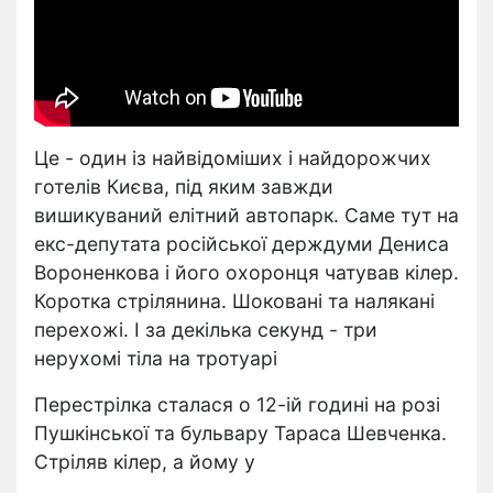
Це - один із найвідоміших і найдорожчих
готелів Києва, під яким завжди
вишикуваний елітний автопарк. Саме тут на
екс-депутата російської держдуми Дениса
Вороненкова і його охоронця чатував кілер.
Коротка стрілянина. Шоковані та налякані
перехожі. І за декілька секунд - три
нерухомі тіла на тротуарі
Перестрілка сталася о 12-ій годині на розі
Пушкінської та бульвару Тараса Шевченка.
Стріляв кілер, а йому у