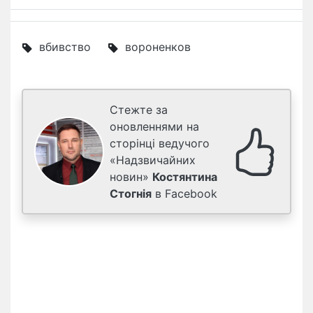
вбивство
вороненков
Стежте за
оновленнями на
сторінці ведучого
«Надзвичайних
новин»
Костянтина
Стогнія
в Facebook