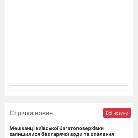
Стрічка новин
Всі новини
Мешканці київської багатоповерхівки
залишилися без гарячої води та опалення