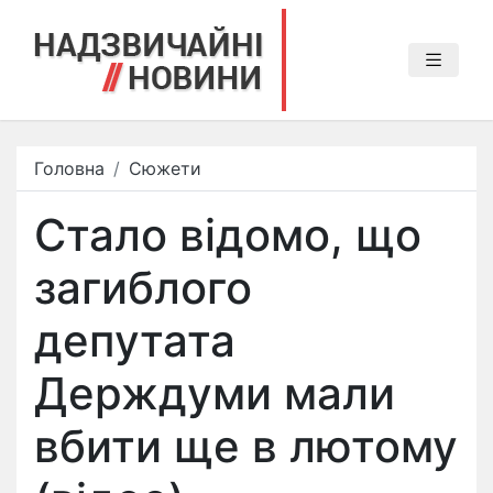
Головна
Сюжети
Стало відомо, що
загиблого
депутата
Держдуми мали
вбити ще в лютому