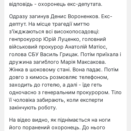
відповідь - охоронець екс-депутата.
Одразу загинув Денис Вороненков. Екс-
дептут. На місце трагедії миттю
з'їжджаються всі високопосадовці:
генпрокурор Юрій Луценко, головний
військовий прокурор Анатолій Матіос,
голова СБУ Василь Грицак. Потім приїхала і
дружина загиблого Марія Максакова.
Жінка в шоковому стані. Вона падає. Потім
довго з кимось розмовляє телефоном,
заходить до готелю, а далі - їде геть
одночасно з генеральним прокурором. Тіло
її чоловіка забирають, коли експерти
закінчують роботу.
На відео видно, як піднімається на ноги
його поранений охоронець. До нього