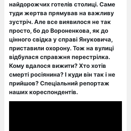
найдорожчих готелів столиці. Саме
туди жертва прямував на важливу
зустріч. Але все виявилося не так
просто, бо до Вороненкова, як до
цінного свідка у справі Януковича,
приставили охорону. Тож на вулиці
відбулася справжня перестрілка.
Кому вдалося вижити? Хто хотів
смерті росіянина? І куди він так і не
прийшов? Спеціальний репортаж
наших кореспондентів.