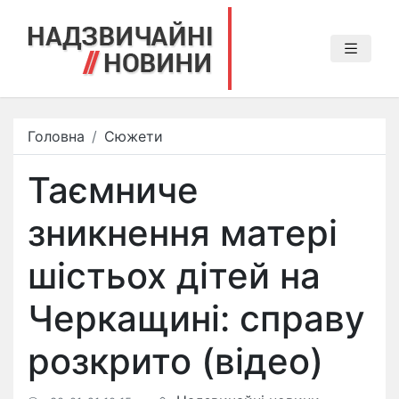
Головна
Сюжети
Таємниче
зникнення матері
шістьох дітей на
Черкащині: справу
розкрито (відео)