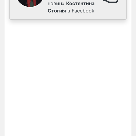
новин»
Костянтина
Стогнія
в Facebook