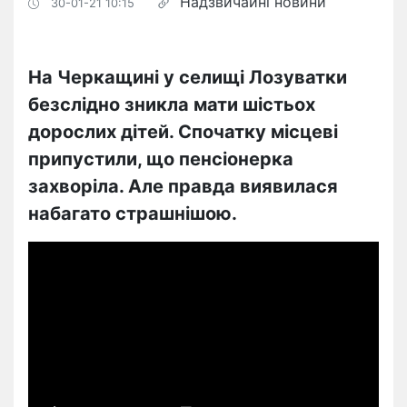
Надзвичайні новини
30-01-21 10:15
На Черкащині у селищі Лозуватки
безслідно зникла мати шістьох
дорослих дітей. Спочатку місцеві
припустили, що пенсіонерка
захворіла. Але правда виявилася
набагато страшнішою.