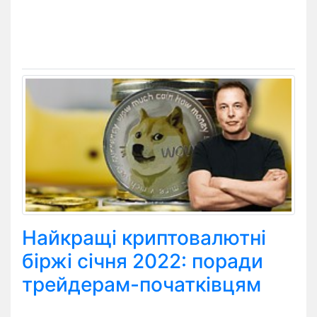
Найкращі криптовалютні
біржі січня 2022: поради
трейдерам-початківцям