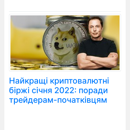
Найкращі криптовалютні
біржі січня 2022: поради
трейдерам-початківцям