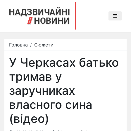
Головна
Сюжети
У Черкасах батько
тримав у
заручниках
власного сина
(відео)