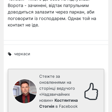
Ворота - зачинені, відтак патрульним
доводиться залазити через паркан, аби
поговорити із господарем. Однак той на
контакт не іде.
черкаси
Стежте за
оновленнями на
сторінці ведучого
«Надзвичайних
новин»
Костянтина
Стогнія
в Facebook