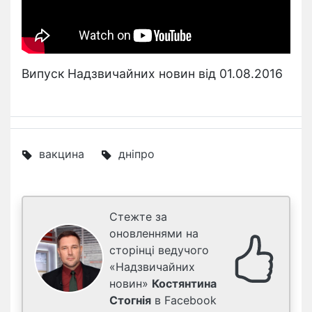
Випуск Надзвичайних новин від 01.08.2016
вакцина
дніпро
Стежте за
оновленнями на
сторінці ведучого
«Надзвичайних
новин»
Костянтина
Стогнія
в Facebook