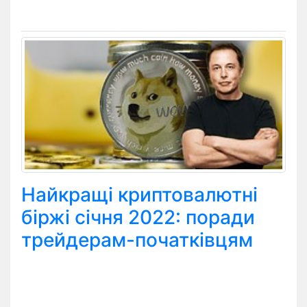
Найкращі криптовалютні
біржі січня 2022: поради
трейдерам-початківцям