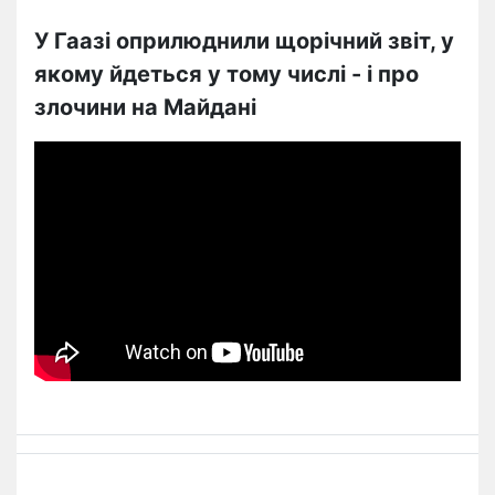
У Гаазі оприлюднили щорічний звіт, у
якому йдеться у тому числі - і про
злочини на Майдані