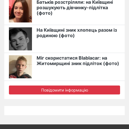
Батьків розстріляли: на Київщині
розшукують дівчинку-підлітка
(фото)
На Київщині зник хлопець разом із
родиною (фото)
Міг скористатися Blablacar: на
Житомирщині зник підліток (фото)
Повідомити інформацію