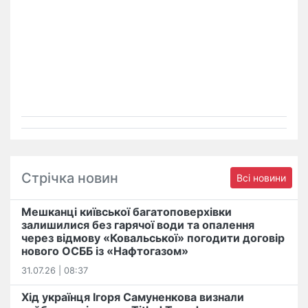
Стрічка новин
Всі новини
Мешканці київської багатоповерхівки
залишилися без гарячої води та опалення
через відмову «Ковальської» погодити договір
нового ОСББ із «Нафтогазом»
31.07.26 | 08:37
Хід українця Ігоря Самуненкова визнали