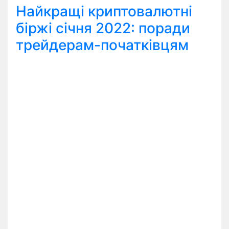
Найкращі криптовалютні
біржі січня 2022: поради
трейдерам-початківцям