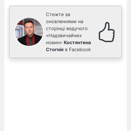
Стежте за
оновленнями на
сторінці ведучого
«Надзвичайних
новин»
Костянтина
Стогнія
в Facebook