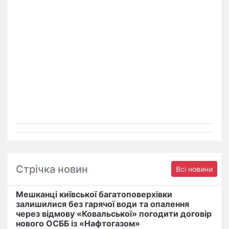
Стрічка новин
Всі новини
Мешканці київської багатоповерхівки
залишилися без гарячої води та опалення
через відмову «Ковальської» погодити договір
нового ОСББ із «Нафтогазом»