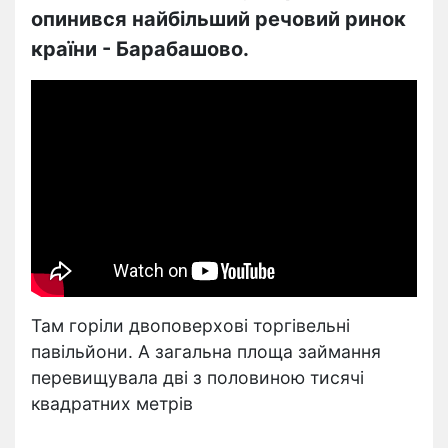
опинився найбільший речовий ринок
країни - Барабашово.
Там горіли двоповерхові торгівельні
павільйони. А загальна площа займання
перевищувала дві з половиною тисячі
квадратних метрів