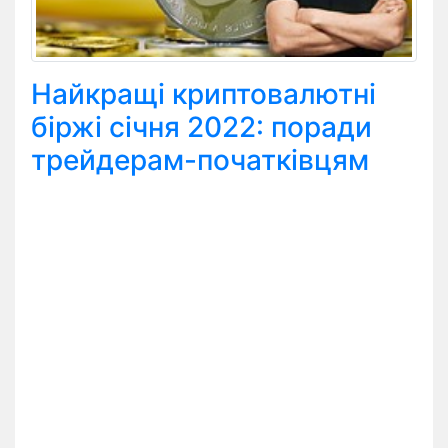
Найкращі криптовалютні
біржі січня 2022: поради
трейдерам-початківцям