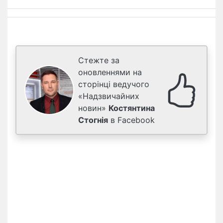
Стежте за
оновленнями на
сторінці ведучого
«Надзвичайних
новин»
Костянтина
Стогнія
в Facebook