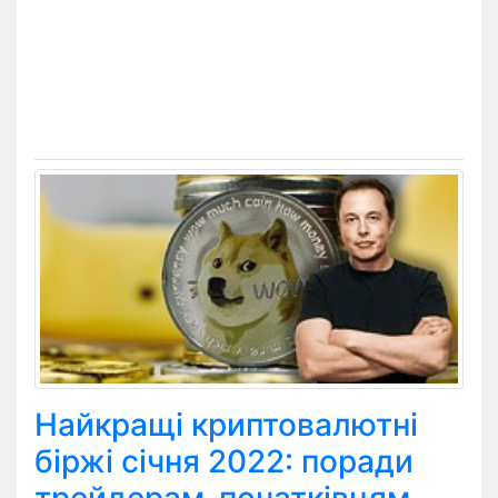
Найкращі криптовалютні
біржі січня 2022: поради