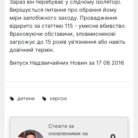
Зараз він перебуває у слідчому ізоляторі.
Вирішується питання про обрання йому
міри запобіжного заходу. Провадження
відкрито за статтею 115 - умисне вбивство.
Враховуючи обставини, зловмисникові
загрожує до 15 років ув‘язнення або навіть
довічний термін.
Випуск Надзвичайних Новин за 17 08 2016
дитина
херсон
Стежте за
оновленнями на