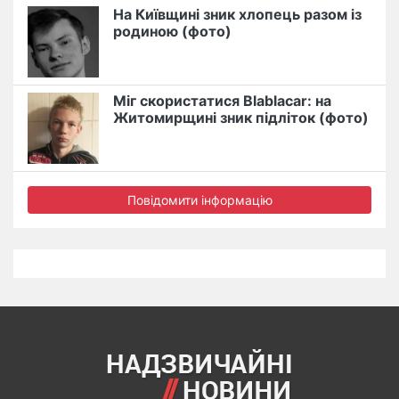
На Київщині зник хлопець разом із
родиною (фото)
Міг скористатися Blablacar: на
Житомирщині зник підліток (фото)
Повідомити інформацію