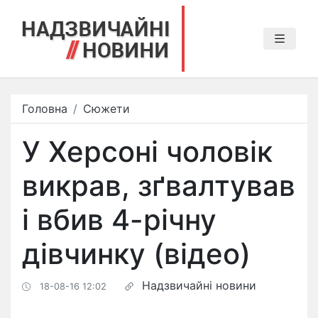
Головна
Сюжети
У Херсоні чоловік
викрав, зґвалтував
і вбив 4-річну
дівчинку (відео)
Надзвичайні новини
18-08-16 12:02