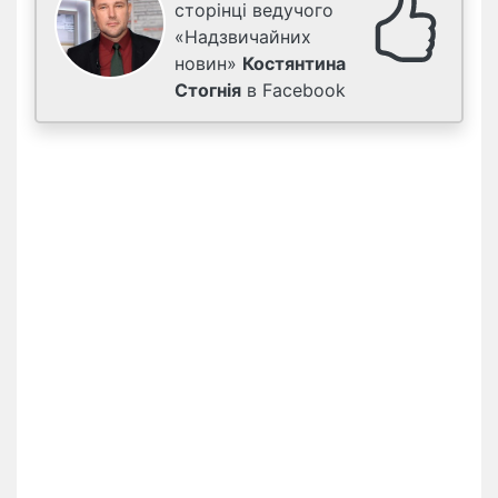
сторінці ведучого
«Надзвичайних
новин»
Костянтина
Стогнія
в Facebook