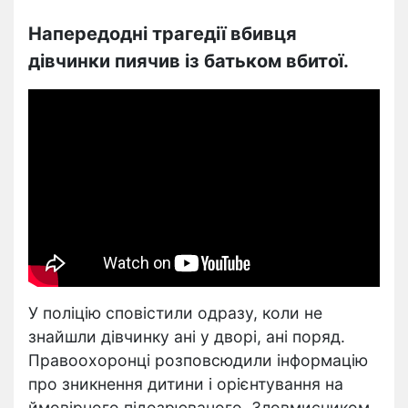
Напередодні трагедії вбивця
дівчинки пиячив із батьком вбитої.
У поліцію сповістили одразу, коли не
знайшли дівчинку ані у дворі, ані поряд.
Правоохоронці розповсюдили інформацію
про зникнення дитини і орієнтування на
ймовірного підозрюваного.
Зловмисником