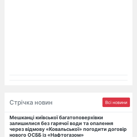
Стрічка новин
Всі новини
Мешканці київської багатоповерхівки
залишилися без гарячої води та опалення
через відмову «Ковальської» погодити договір
нового ОСББ із «Нафтогазом»