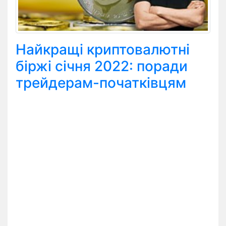
Найкращі криптовалютні
біржі січня 2022: поради
трейдерам-початківцям