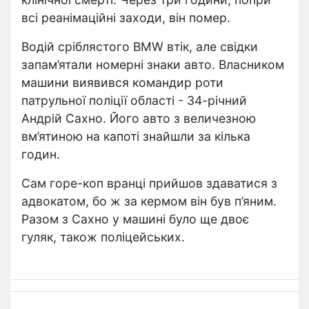
всі реанімаційні заходи, він помер.
Водій сріблястого BMW втік, але свідки
запам’ятали номерні знаки авто. Власником
машини виявився командир роти
патрульної поліції області - 34-річний
Андрій Сахно. Його авто з величезною
вм’ятиною на капоті знайшли за кілька
годин.
Сам горе-коп вранці прийшов здаватися з
адвокатом, бо ж за кермом він був п’яним.
Разом з Сахно у машині було ще двоє
гуляк, також поліцейських.