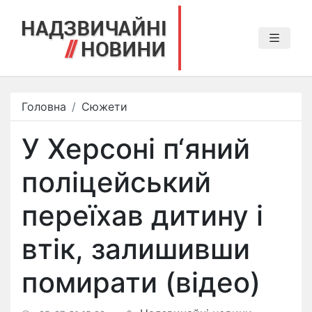
Головна
Сюжети
У Херсоні п‘яний
поліцейський
переїхав дитину і
втік, залишивши
помирати (відео)