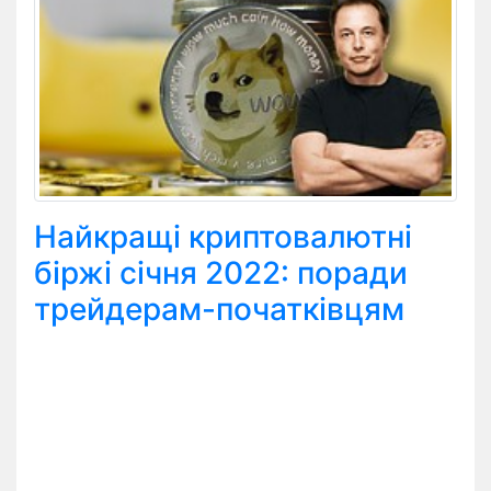
Найкращі криптовалютні
біржі січня 2022: поради
трейдерам-початківцям