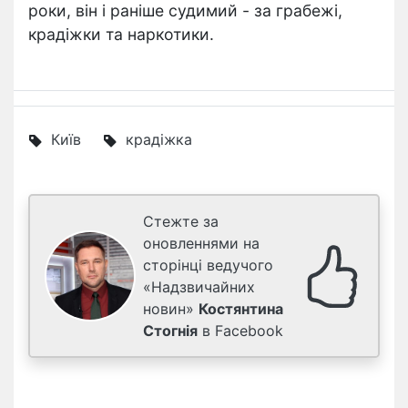
роки, він і раніше судимий - за грабежі,
крадіжки та наркотики.
Київ
крадіжка
Стежте за
оновленнями на
сторінці ведучого
«Надзвичайних
новин»
Костянтина
Стогнія
в Facebook