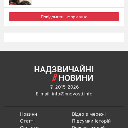
Повідомити інформацію
© 2015-2026
E-mail: info@nnovosti.info
Новини
Відео з мережі
Статті
Підсумки історій
Сюжети
Розшук людей