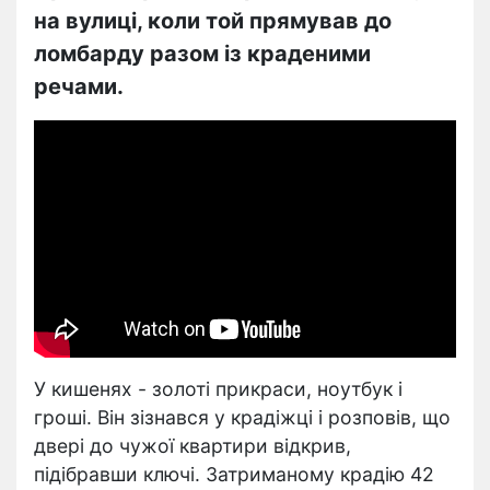
на вулиці, коли той прямував до
ломбарду разом із краденими
речами.
У кишенях - золоті прикраси, ноутбук і
гроші. Він зізнався у крадіжці і розповів, що
двері до чужої квартири відкрив,
підібравши ключі. Затриманому крадію 42