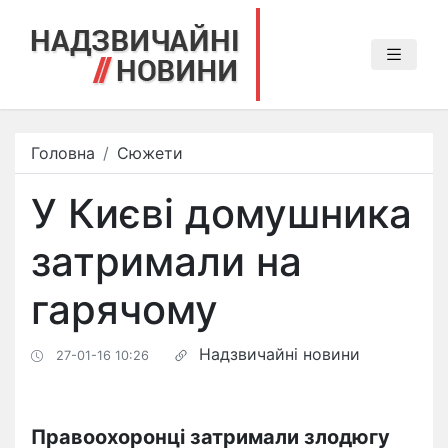
Головна
Сюжети
У Києві домушника
затримали на
гарячому
Надзвичайні новини
27-01-16 10:26
Правоохоронці затримали злодюгу