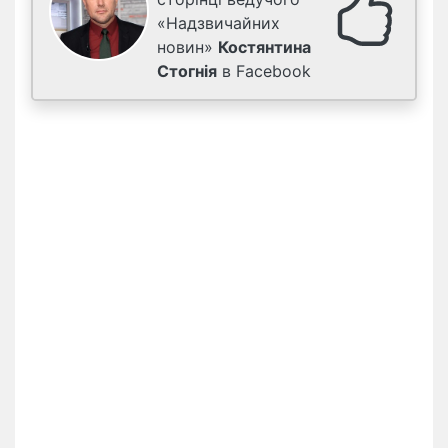
«Надзвичайних
новин»
Костянтина
Стогнія
в Facebook