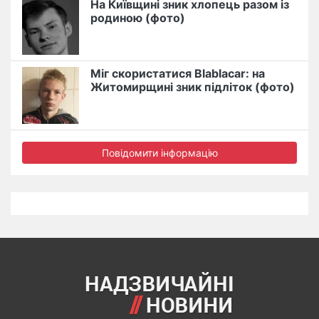
На Київщині зник хлопець разом із
родиною (фото)
Міг скористатися Blablacar: на
Житомирщині зник підліток (фото)
Повідомити інформацію