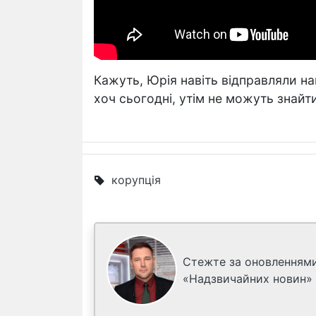
Кажуть, Юрія навіть відправляли нав
хоч сьогодні, утім не можуть знайти
корупція
Стежте за оновленнями
«Надзвичайних новин»