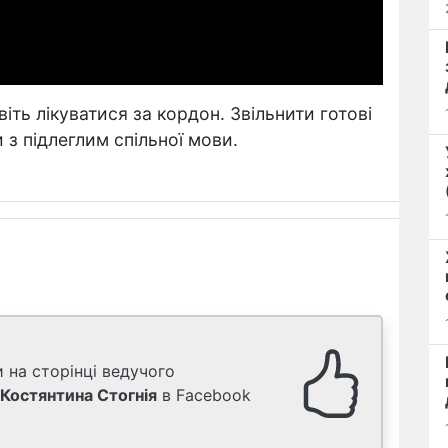
іть лікуватися за кордон. Звільнити готові
 з підлеглим спільної мови.
 на сторінці ведучого
Костянтина Стогнія
в Facebook