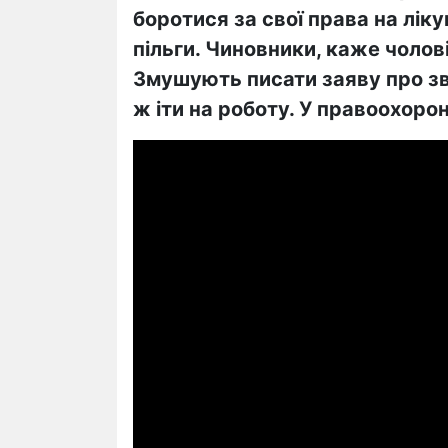
боротися за свої права на лік
пільги. Чиновники, каже чолов
Змушують писати заяву про з
ж іти на роботу. У правоохоро