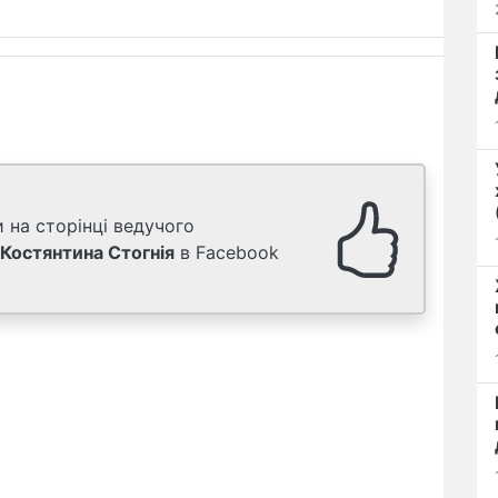
 на сторінці ведучого
Костянтина Стогнія
в Facebook