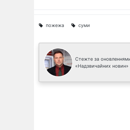
пожежа
суми
Стежте за оновленнями
«Надзвичайних новин»