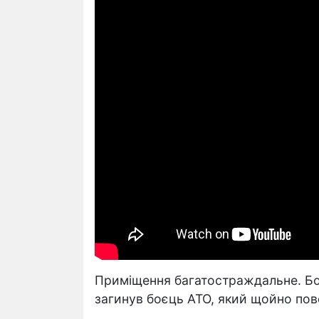
Приміщення багатостраждальне. Бо 
загинув боєць АТО, який щойно пов