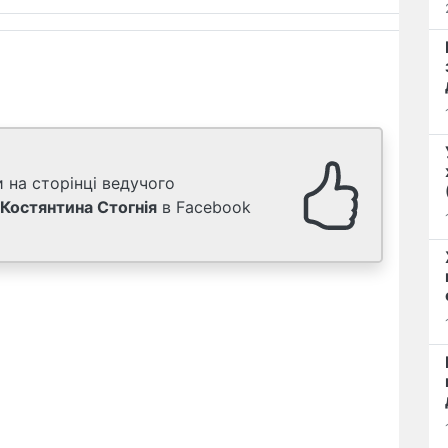
 на сторінці ведучого
Костянтина Стогнія
в Facebook