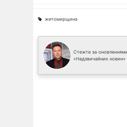
житомирщина
Стежте за оновленнями
«Надзвичайних новин»