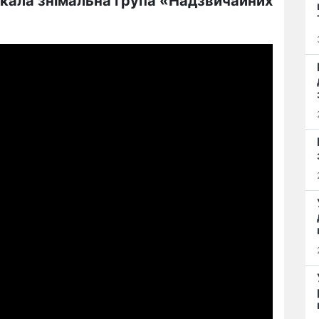
шукала знімальна група «Надзвичайних