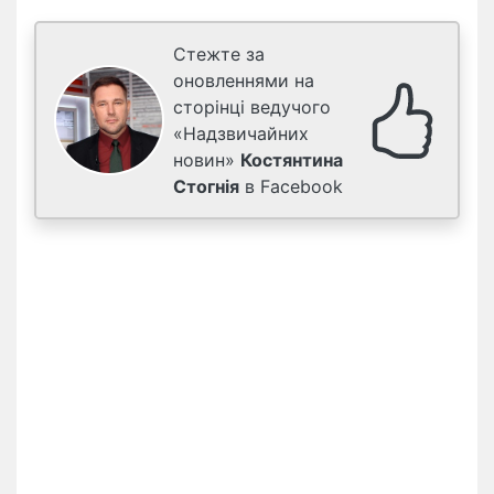
Стежте за
оновленнями на
сторінці ведучого
«Надзвичайних
новин»
Костянтина
Стогнія
в Facebook