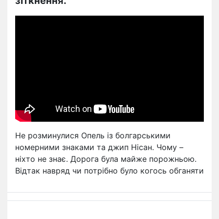
зіткнення.
Не розминулися Опель із болгарськими
номерними знаками та джип Нісан. Чому –
ніхто не знає. Дорога була майже порожньою.
Відтак навряд чи потрібно було когось обганяти