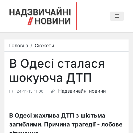
Головна
Сюжети
В Одесі сталася
шокуюча ДТП
Надзвичайні новини
24-11-15 11:00
В Одесі жахлива ДТП з шістьма
загиблими. Причина трагедії - лобове