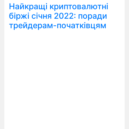
Найкращі криптовалютні
біржі січня 2022: поради
трейдерам-початківцям