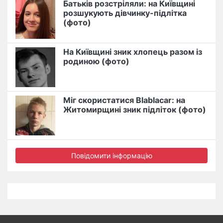
Батьків розстріляли: на Київщині
розшукують дівчинку-підлітка
(фото)
На Київщині зник хлопець разом із
родиною (фото)
Міг скористатися Blablacar: на
Житомирщині зник підліток (фото)
Повідомити інформацію