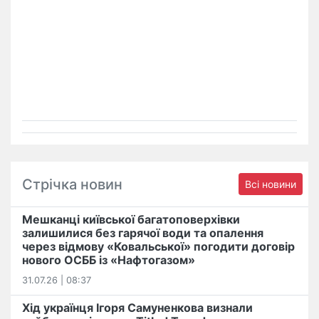
Стрічка новин
Всі новини
Мешканці київської багатоповерхівки
залишилися без гарячої води та опалення
через відмову «Ковальської» погодити договір
нового ОСББ із «Нафтогазом»
31.07.26 | 08:37
Хід українця Ігоря Самуненкова визнали