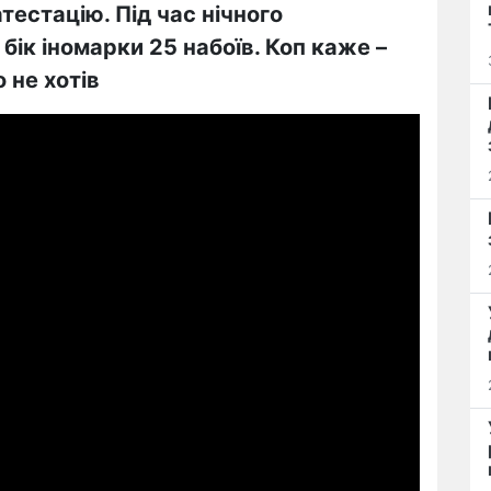
атестацію. Під час нічного
бік іномарки 25 набоїв. Коп каже –
 не хотів