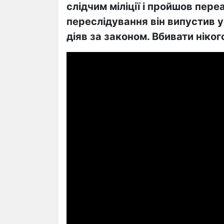
слідчим міліції і пройшов пере
переслідування він випустив у 
діяв за законом. Вбивати нікого