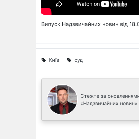
Випуск Надзвичайних новин від 18.
Київ
суд
Стежте за оновленнями
«Надзвичайних новин»